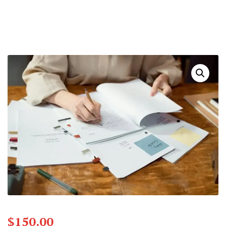
$
150.00